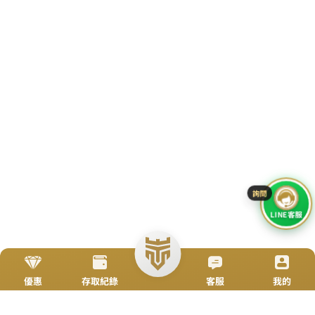
TOP
立即來電
加入好友