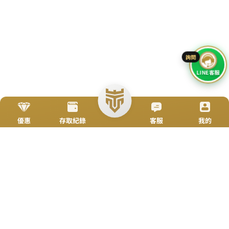
TOP
立即來電
加入好友