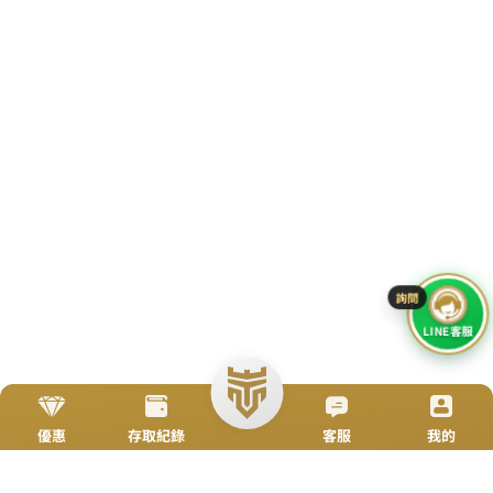
TOP
立即來電
加入好友