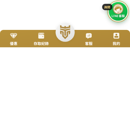
TOP
立即來電
加入好友