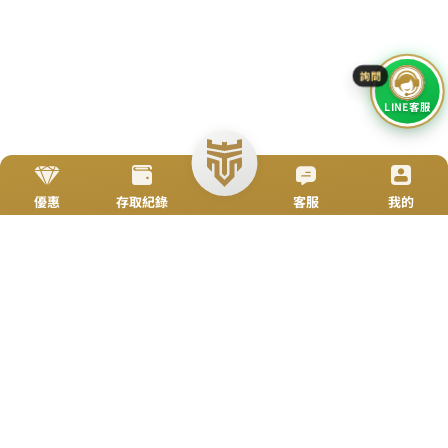
TOP
立即來電
加入好友