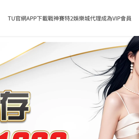
新消息
熱門遊戲
遊戲攻略
優惠活動
遊戲
KU老虎機
老虎機技巧
首儲優惠
優惠
KU百家樂
百家樂攻略
存款優惠
活動
KU真人娛樂
輪盤玩法
反水優惠
公告
KU體育
骰寶秘訣
彩金活動
KU樂透
KU體育分析
娛樂城