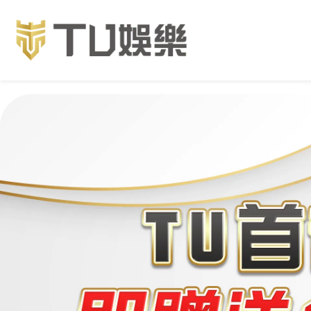
首頁
最
3A娛樂城
3A娛樂城
3A娛樂城
3A娛樂城
娛樂城