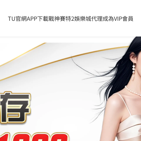
新消息
熱門遊戲
遊戲攻略
優惠活動
遊戲
KU老虎機
老虎機技巧
首儲優惠
優惠
KU百家樂
百家樂攻略
存款優惠
活動
KU真人娛樂
輪盤玩法
反水優惠
公告
KU體育
骰寶秘訣
彩金活動
KU樂透
KU體育分析
娛樂城