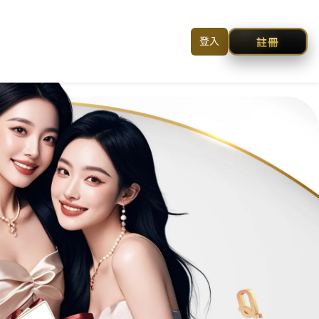
體驗金888免費送